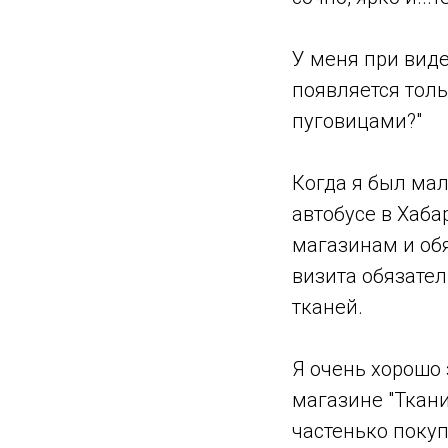
У меня при виде
появляется толь
пуговицами?"
Когда я был мал
автобусе в Хаб
магазинам и об
визита обязате
тканей.
Я очень хорошо
магазине "Ткани
частенько покуп