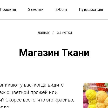
Проекты
Заметки
E-Com
Путешествия
Главная
Заметки
/
Магазин Ткани
никают у вас, когда видите
аж с цветной пряжей или
? Скорее всего, что это красиво,
епло.