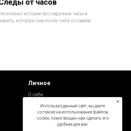
Следы от часов
Несколько истории про наручные часы и
память, которую они после себя оставили
Личное
О себе
Мечта
Используя данный сайт, вы даете
согласие на использование файлов
Лайфлист
cookie, помогающих нам сделать его
удобнее для вас