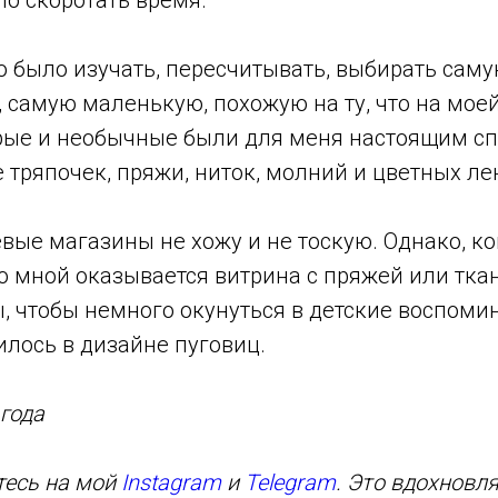
о скоротать время.
 было изучать, пересчитывать, выбирать саму
самую маленькую, похожую на ту, что на моей
трые и необычные были для меня настоящим сп
 тряпочек, пряжи, ниток, молний и цветных ле
евые магазины не хожу и не тоскую. Однако, к
 мной оказывается витрина с пряжей или ткан
, чтобы немного окунуться в детские воспомин
илось в дизайне пуговиц.
 года
тесь на мой
Instagram
и
Telegram
. Это вдохновл