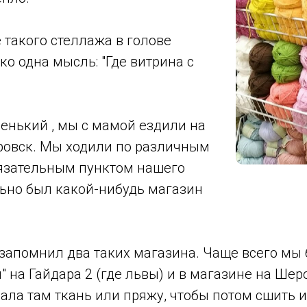
 такого стеллажа в голове
ко одна мысль: "Где витрина с
енький , мы с мамой ездили на
аровск. Мы ходили по различным
язательным пунктом нашего
льно был какой-нибудь магазин
 запомнил два таких магазина. Чаще всего мы
" на Гайдара 2 (где львы) и в магазине на Ше
ала там ткань или пряжу, чтобы потом сшить 