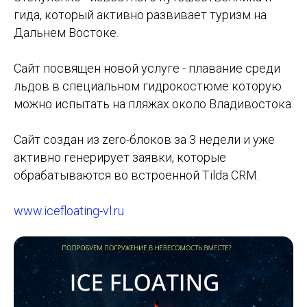
гида, который активно развивает туризм на
Дальнем Востоке.
Сайт посвящен новой услуге - плавание среди
льдов в специальном гидрокостюме которую
можно испытать на пляжах около Владивостока.
Сайт создан из zero-блоков за 3 недели и уже
активно генерирует заявки, которые
обрабатываются во встроенной Tilda CRM.
www.icefloating-vl.ru