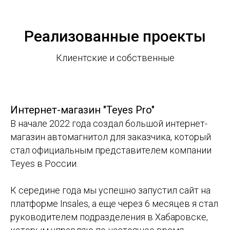
Реализованные проекты
Клиентские и собственные
Интернет-магазин "Teyes Pro"
В начале 2022 года создал большой интернет-
магазин автомагнитол для заказчика, который
стал официальным представителем компании
Teyes в России.
К середине года мы успешно запустил сайт на
платформе Insales, а еще через 6 месяцев я стал
руководителем подразделения в Хабаровске,