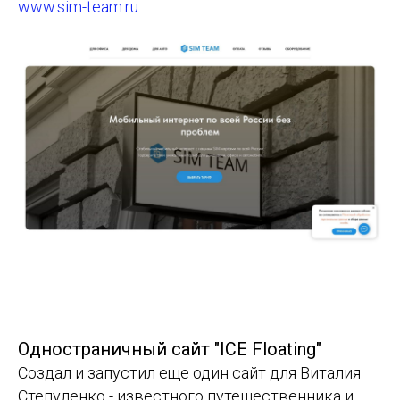
www.sim-team.ru
Одностраничный сайт "ICE Floating"
Создал и запустил еще один сайт для Виталия
Степуленко - известного путешественника и