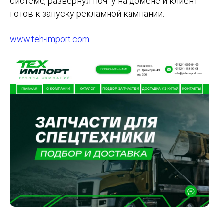
системе, развернул почту на домене и клиент
готов к запуску рекламной кампании.
www.teh-import.com