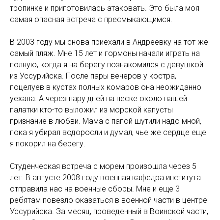
тропинке и приготовилась атаковать. Это была моя
самая опасная встреча с пресмыкающимся.
В 2003 году мы снова приехали в Андреевку на тот же
самый пляж. Мне 15 лет и гормоны начали играть на
полную, когда я на берегу познакомился с девушкой
из Уссурийска. После пары вечеров у костра,
поцелуев в кустах полных комаров она неожиданно
уехала. А через пару дней на песке около нашей
палатки кто-то выложил из морской капусты
признание в любви. Мама с папой шутили надо мной,
пока я убирал водоросли и думал, чье же сердце еще
я покорил на берегу.
Студенческая встреча с морем произошла через 5
лет. В августе 2008 году военная кафедра института
отправила нас на военные сборы. Мне и еще 3
ребятам повезло оказаться в военной части в центре
Уссурийска. За месяц, проведенный в Воинской части,