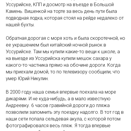
Уссурийске, КПП и досмотр на въезде в Большой
Камень. Вишенкой на торте за весь день пути была
подводная лодка, которая стоял на рейде недалеко от
нашей бухты.
Обратная дорогая с моря хоть и была скоротечной, но
ее украшением был китайский ночной рынок в
Уссурийске. Там мы купили какие-то вещи к школе, а
на выезде из Уссурийска купили мешок сахара у
какого-то частника прямо на обочине дороги. Когда
мы приехали домой, то по телевизору сообщили, что
умер Юрий Никулин.
В 2000 году наша семья впервые поехала на море
дикарями. И не куда-нибудь, а в мало известную
Андреевку. 6 часов гравийной дороги до пляжа
позволили запомнить эту поездку надолго. В тот год в
наши сети попала сельдевая акула, с которой потом
фотографировался весь пляж. Я тогда впервые