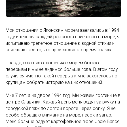
Мои отношения с Японским морем завязались в 1994
году и теперь, каждый раз когда приезжаю на море, я
испытываю трепетное отношение к водной стихии и
впитываю все то, что происходит во время отдыха.
Правда, в наших отношения с морем бывают
перерывы и мы не видимся больше года. В этом году
случился именно такой перерыв и мне захотелось по
крупицам собрать историю наших отношений.
Мне 7 лет, а на дворе 1994 год. Мы живем гостинице в
центре Славянки. Каждый день меня водят за ручку на
городской пляж по долгой дороге через сопку. Я не
особо обращаю внимание на море, песок и загар.
Меня больше радует картофельное пюре Uncle Bance,