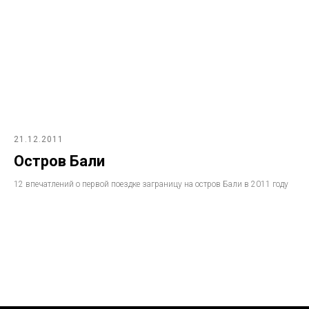
21.12.2011
Остров Бали
12 впечатлений о первой поездке заграницу на остров Бали в 2011 году