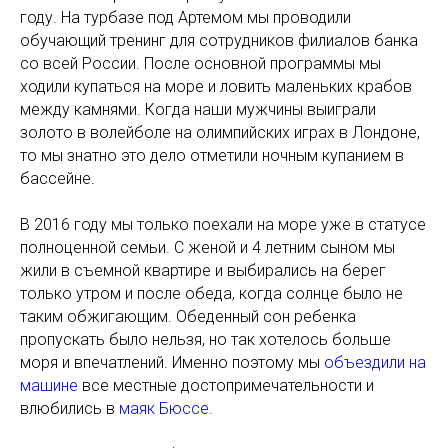
году. На турбазе под Артемом мы проводили
обучающий тренинг для сотрудников филиалов банка
со всей России. После основной программы мы
ходили купаться на море и ловить маленьких крабов
между камнями. Когда наши мужчины выиграли
золото в волейболе на олимпийских играх в Лондоне,
то мы знатно это дело отметили ночным купанием в
бассейне.
В 2016 году мы только поехали на море уже в статусе
полноценной семьи. С женой и 4 летним сыном мы
жили в съемной квартире и выбирались на берег
только утром и после обеда, когда солнце было не
таким обжигающим. Обеденный сон ребенка
пропускать было нельзя, но так хотелось больше
моря и впечатлений. Именно поэтому мы
объездили на
машине
все местные достопримечательности и
влюбились в
маяк Бюссе
.