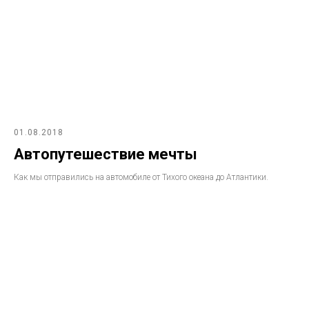
01.08.2018
Автопутешествие мечты
Как мы отправились на автомобиле от Тихого океана до Атлантики.