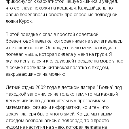
прикоснулся к бархатистой чешуе хищника и увидел,
что ее глаза похожи на кошачьи. Каждый день по
радио передавали новости про спасение подводной
лодки Курск.
В этой поездке я спал в простой советской
брезентовой палатке, которая никак не застегивалась
и не закрывалась. Однажды ночью меня разбудила
полевая мышь, которая сидела у меня на груди. Я
жутко испугался и к следующей поездке на море у нас
в семье появилась китайская палатка с входом,
закрывающимся на молнию.
Летний отдых 2002 года в детском лагере " Волна" под
Находкой запомнился не только тем, что мы каждый
день учились по дополнительным программам
математики, физики и информатики, но и тем, что
вокруг лагеря было много змей. Когда мы нашим
отрядом возвращались с водопада, то я просто
чудом не наступил на змею, которая лежала на