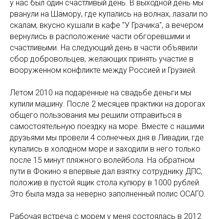
у нас был один счастливый день. В выходной день мы
рванули на Шамору, где купались на волнах, лазали по
скалам, вкусно кушали в кафе "У Грачика", а вечером
вернулись в расположение части обгоревшими и
счастливыми. На следующий день в части объявили
сбор добровольцев, желающих принять участие в
вооруженном конфликте между Россией и Грузией.
Летом 2010 на подаренные на свадьбе деньги мы
купили машину. После 2 месяцев практики на дорогах
общего пользования мы решили отправиться в
самостоятельную поездку на море. Вместе с нашими
друзьями мы провели 4 солнечных дня в Ливадии, где
купались в холодном море и заходили в него только
после 15 минут пляжного волейбола. На обратном
пути в Фокино я впервые дал взятку сотруднику ДПС,
положив в пустой ящик стола купюру в 1000 рублей.
Это была мзда за неверно заполненный полис ОСАГО.
Рабочая встреча с морем у меня состоялась в 2012