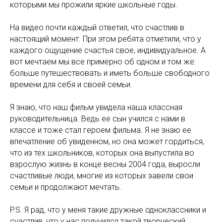
которыми мы прожили яркие школьные годы.
На видео почти каждый ответил, что счастлив в
настоящий момент. При этом ребята отметили, что у
каждого ощущение счастья свое, индивидуальное. А
вот мечтаем мы все примерно об одном и том же:
больше путешествовать и иметь больше свободного
времени для себя и своей семьи.
Я знаю, что наш фильм увидела наша классная
руководительница. Ведь ее сын учился с нами в
классе и тоже стал героем фильма. Я не знаю ее
впечатление об увиденном, но она может гордиться,
что из тех школьников, которых она выпустила во
взрослую жизнь в конце весны 2004 года, выросли
счастливые люди, многие из которых завели свои
семьи и продолжают мечтать.
P.S. Я рад, что у меня такие дружные одноклассники и
счастлив, что у нас получился такой творческий