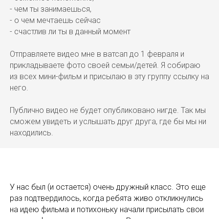
- чем ты занимаешься,
- о чем мечтаешь сейчас
- счастлив ли ты в данный момент
Отправляете видео мне в ватсап до 1 февраля и
прикладываете фото своей семьи/детей. Я собираю
из всех мини-фильм и присылаю в эту группу ссылку на
него.
Публично видео не будет опубликовано нигде. Так мы
сможем увидеть и услышать друг друга, где бы мы ни
находились.
У нас был (и остается) очень дружный класс. Это еще
раз подтвердилось, когда ребята живо откликнулись
на идею фильма и потихоньку начали присылать свои