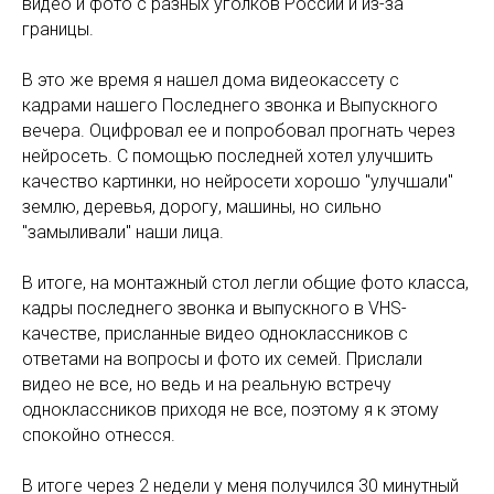
видео и фото с разных уголков России и из-за
границы.
В это же время я нашел дома видеокассету с
кадрами нашего Последнего звонка и Выпускного
вечера. Оцифровал ее и попробовал прогнать через
нейросеть. С помощью последней хотел улучшить
качество картинки, но нейросети хорошо "улучшали"
землю, деревья, дорогу, машины, но сильно
"замыливали" наши лица.
В итоге, на монтажный стол легли общие фото класса,
кадры последнего звонка и выпускного в VHS-
качестве, присланные видео одноклассников с
ответами на вопросы и фото их семей. Прислали
видео не все, но ведь и на реальную встречу
одноклассников приходя не все, поэтому я к этому
спокойно отнесся.
В итоге через 2 недели у меня получился 30 минутный