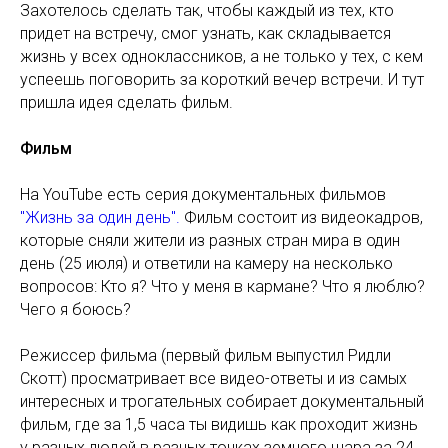
Захотелось сделать так, чтобы каждый из тех, кто
придет на встречу, смог узнать, как складывается
жизнь у всех одноклассников, а не только у тех, с кем
успеешь поговорить за короткий вечер встречи. И тут
пришла идея сделать фильм.
Фильм
На YouTube есть серия документальных фильмов
"Жизнь за один день".
Фильм состоит из видеокадров,
которые сняли жители из разных стран мира в один
день (25 июля) и ответили на камеру на несколько
вопросов: Кто я? Что у меня в кармане? Что я люблю?
Чего я боюсь?
Режиссер фильма (первый фильм выпустил Ридли
Скотт) просматривает все видео-ответы и из самых
интересных и трогательных собирает документальный
фильм, где за 1,5 часа ты видишь как проходит жизнь
у разных людей в разных точках земного шара за 24