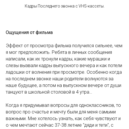
Кадры Последнего звонка с VHS-кассеты.
Ощущения от фильма
Эффект от просмотра фильма получился сильнее, чем
я мог предположить. Ребята в личных сообщения
написали, как их тронули кадры, какие мурашки и
слезы вызвали кадры выпускного вечера и как потели
ладошки от волнения при просмотре. Особенно когда
на последнем звонке наши родители волнуются за
наше будущее, а потом на выпускном вечере от души
танцуют в школьной столовой в 4 утра…
Когда я придумывал вопросы для одноклассников, то
вопрос про счастье и мечту были для меня самыми
важными. Мне хотелось узнать, как себя чувствуют и
о чем мечтают сейчас 37-38 летние "дяди и тети", с