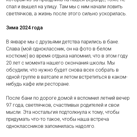
спал и вышел на улицу. Там мы с ним начали ловить
светлячков, а жизнь после этого сильно ускорилась.
Зима 2024 года
В январе мы с друзьями детства парились в бане.
Слава (мой одноклассник, он на фото в белом
костюме) во время отдыха напомнил, что в этом году
20 лет с момента нашего окончания школы. Мы
обсудили, что нужно будет снова всех собрать в
одной группе в ватсапе и летом встретиться в каком-
нибудь кафе или ресторане.
После бани по дороге домой я вспомнил летний вечер
97 года, светлячков, счастливых родителей и свои
мысли. Эта ностальгия подтолкнула к тому, чтобы
придумать что-то такое, чтобы наша встреча
одноклассников запомнилась надолго.