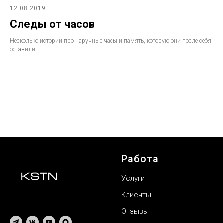
12.08.2019
Следы от часов
Несколько истории про наручные часы и память, которую они после себя
оставили
Работа
Услуги
Клиенты
Отзывы